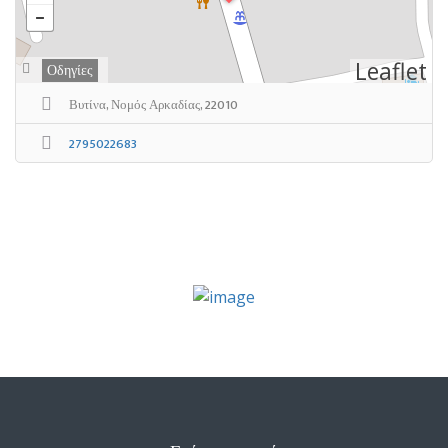
Leaflet
Οδηγίες
Βυτίνα, Νομός Αρκαδίας, 22010
2795022683
Επιλογή πακέτου
Υποβάλετε την καταχώρισή σας