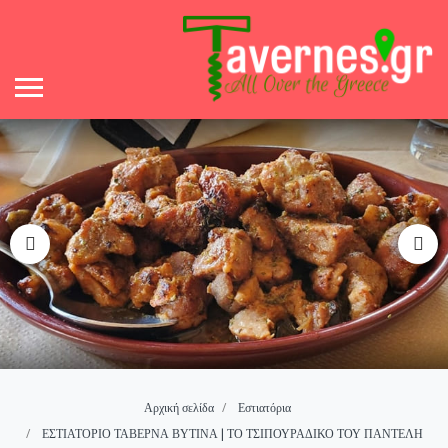
Αρχική σελίδα
Εστιατόρια
ΕΣΤΙΑΤΟΡΙΟ ΤΑΒΕΡΝΑ ΒΥΤΙΝΑ | ΤΟ ΤΣΙΠΟΥΡΑΔΙΚΟ ΤΟΥ ΠΑΝΤΕΛΗ