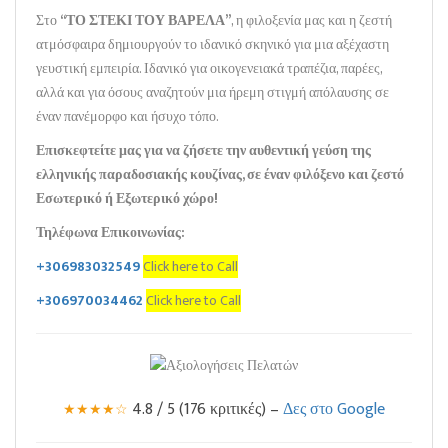
Στο
“ΤΟ ΣΤΕΚΙ ΤΟΥ ΒΑΡΕΛΑ”
, η φιλοξενία μας και η ζεστή
ατμόσφαιρα δημιουργούν το ιδανικό σκηνικό για μια αξέχαστη
γευστική εμπειρία. Ιδανικό για οικογενειακά τραπέζια, παρέες,
αλλά και για όσους αναζητούν μια ήρεμη στιγμή απόλαυσης σε
έναν πανέμορφο και ήσυχο τόπο.
Επισκεφτείτε μας για να ζήσετε την αυθεντική γεύση της
ελληνικής παραδοσιακής κουζίνας, σε έναν φιλόξενο και ζεστό
Εσωτερικό ή Εξωτερικό χώρο!
Τηλέφωνα Επικοινωνίας:
+306983032549
Click here to Call
+306970034462
Click here to Call
4.8 / 5 (176 κριτικές) –
Δες στο Google
★★★★☆