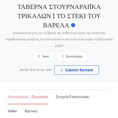
ΤΑΒΕΡΝΑ ΣΤΟΥΡΝΑΡΑΙΪΚΑ
ΤΡΙΚΑΛΩΝ | ΤΟ ΣΤΕΚΙ ΤΟΥ
ΒΑΡΕΛΑ
Επισκεφτείτε μας για να ζήσετε την αυθεντική γεύση της ελληνικής
παραδοσιακής κουζίνας, σε έναν φιλόξενο και ζεστό Εσωτερικό ή Εξωτερικό
χώρο!
Save
Κοινοποίηση
Be the first one to rate!
Submit Review
Λεπτομέρειες - Περιγραφή
Στοιχεία Επικοινωνίας
Video
Κριτικές