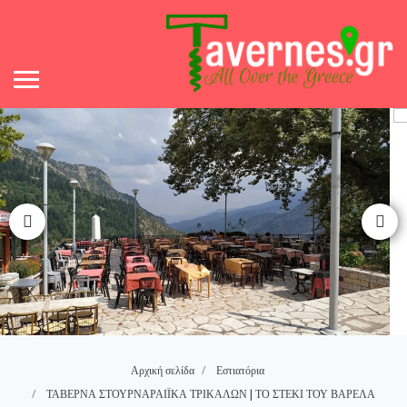
Αρχική σελίδα
Εστιατόρια
ΤΑΒΕΡΝΑ ΣΤΟΥΡΝΑΡΑΙΪΚΑ ΤΡΙΚΑΛΩΝ | ΤΟ ΣΤΕΚΙ ΤΟΥ ΒΑΡΕΛΑ