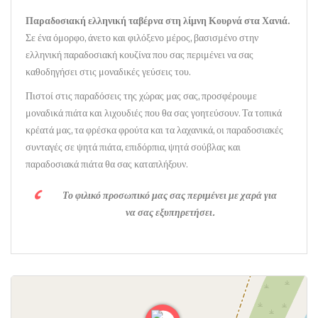
Παραδοσιακή ελληνική ταβέρνα στη λίμνη Κουρνά στα Χανιά.
Σε ένα όμορφο, άνετο και φιλόξενο μέρος, βασισμένο στην
ελληνική παραδοσιακή κουζίνα που σας περιμένει να σας
καθοδηγήσει στις μοναδικές γεύσεις του.
Πιστοί στις παραδόσεις της χώρας μας σας, προσφέρουμε
μοναδικά πιάτα και λιχουδιές που θα σας γοητεύσουν. Τα τοπικά
κρέατά μας, τα φρέσκα φρούτα και τα λαχανικά, οι παραδοσιακές
συνταγές σε ψητά πιάτα, επιδόρπια, ψητά σούβλας και
παραδοσιακά πιάτα θα σας καταπλήξουν.
Το φιλικό προσωπικό μας σας περιμένει με χαρά για
να σας εξυπηρετήσει.