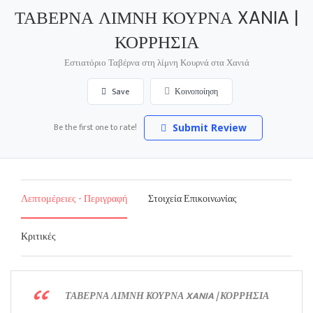
ΤΑΒΕΡΝΑ ΛΙΜΝΗ ΚΟΥΡΝΑ XANIA |
ΚΟΡΡΗΣΙΑ
Εστιατόριο Ταβέρνα στη λίμνη Κουρνά στα Χανιά
Save
Κοινοποίηση
Be the first one to rate!
Submit Review
Λεπτομέρειες - Περιγραφή
Στοιχεία Επικοινωνίας
Κριτικές
ΤΑΒΕΡΝΑ ΛΙΜΝΗ ΚΟΥΡΝΑ XANIA | ΚΟΡΡΗΣΙΑ