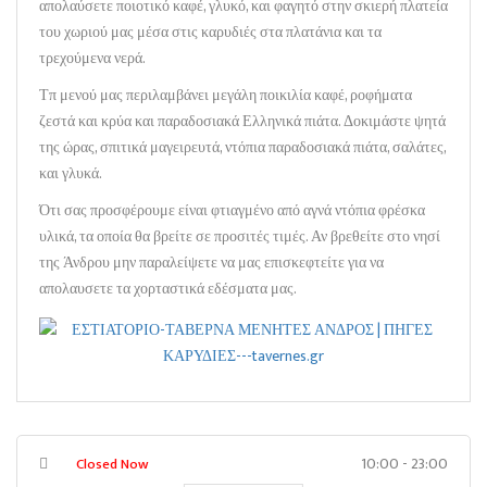
απολαύσετε ποιοτικό καφέ, γλυκό, και φαγητό στην σκιερή πλατεία
του χωριού μας μέσα στις καρυδιές στα πλατάνια και τα
τρεχούμενα νερά.
Τπ μενού μας περιλαμβάνει μεγάλη ποικιλία καφέ, ροφήματα
ζεστά και κρύα και παραδοσιακά Ελληνικά πιάτα. Δοκιμάστε ψητά
της ώρας, σπιτικά μαγειρευτά, ντόπια παραδοσιακά πιάτα, σαλάτες,
και γλυκά.
Ότι σας προσφέρουμε είναι φτιαγμένο από αγνά ντόπια φρέσκα
υλικά, τα οποία θα βρείτε σε προσιτές τιμές. Αν βρεθείτε στο νησί
της Άνδρου μην παραλείψετε να μας επισκεφτείτε για να
απολαυσετε τα χορταστικά εδέσματα μας.
10:00 - 23:00
Closed Now