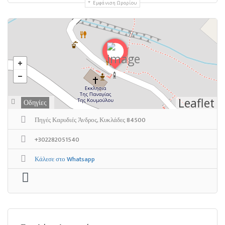
Εμφάνιση Ωραρίου
Leaflet
Οδηγίες
Πηγές Καρυδιές Άνδρος, Κυκλάδες 84500
+302282051540
Κάλεσε στο Whatsapp