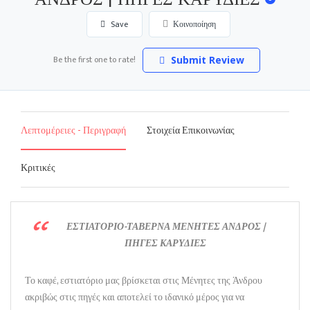
Save
Κοινοποίηση
Be the first one to rate!
Submit Review
Λεπτομέρειες - Περιγραφή
Στοιχεία Επικοινωνίας
Κριτικές
ΕΣΤΙΑΤΟΡΙΟ-ΤΑΒΕΡΝΑ ΜΕΝΗΤΕΣ ΑΝΔΡΟΣ |
ΠΗΓΕΣ ΚΑΡΥΔΙΕΣ
Το καφέ, εστιατόριο μας βρίσκεται στις Μένητες της Άνδρου
ακριβώς στις πηγές και αποτελεί το ιδανικό μέρος για να