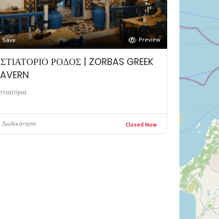
Preview
Save
ΣΤΙΑΤΟΡΙΟ ΡΟΔΟΣ | ZORBAS GREEK
TAVERN
στιατόρια
Δωδεκάνησα
Closed Now