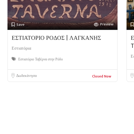
Preview
Save
ΕΣΤΙΑΤΟΡΙΟ ΡΟΔΟΣ | ΛΑΓΚΑΝΗΣ
Ε
Εστιατόρια
Ε
Εστιατόριο Ταβέρνα στην Ρόδο
Δωδεκάνησα
Closed Now