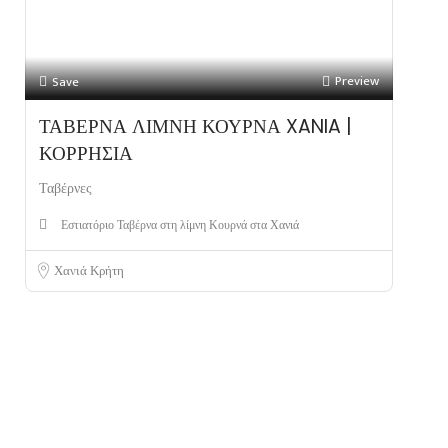
Preview
Save
ΤΑΒΕΡΝΑ ΛΙΜΝΗ ΚΟΥΡΝΑ XANIA |
ΚΟΡΡΗΣΙΑ
Ταβέρνες
Εστιατόριο Ταβέρνα στη λίμνη Κουρνά στα Χανιά
Χανιά Κρήτη