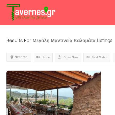
Results For
Μεγάλη Μαντινεία Καλαμάτα
Listings
Near Me
Price
Open Now
Best Match