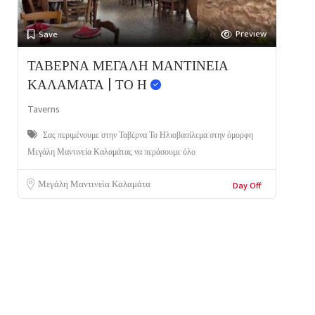
Preview
Save
ΤΑΒΕΡΝΑ ΜΕΓΑΛΗ ΜΑΝΤΙΝΕΙΑ
ΚΑΛΑΜΑΤΑ | ΤΟ Η
Taverns
Σας περιμένουμε στην Ταβέρνα Το Ηλιοβασίλεμα στην όμορφη
Μεγάλη Μαντινεία Καλαμάτας να περάσουμε όλο
Μεγάλη Μαντινεία Καλαμάτα
Day Off