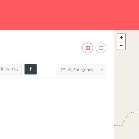
Sort By
All Categories