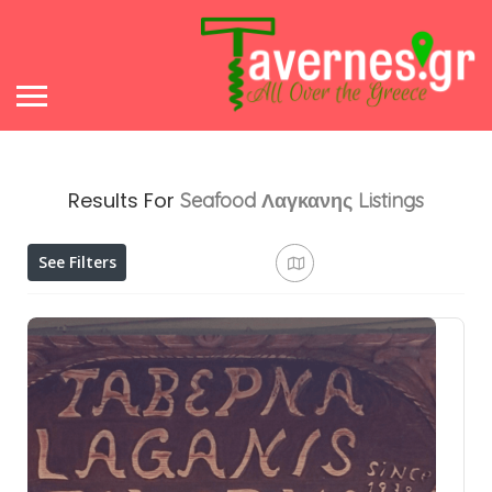
Results For
Seafood Λαγκανης
Listings
See Filters