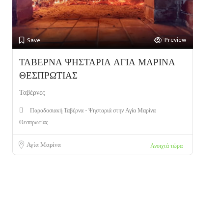
Preview
Save
ΤΑΒΕΡΝΑ ΨΗΣΤΑΡΙΑ ΑΓΙΑ ΜΑΡΙΝΑ
ΘΕΣΠΡΩΤΙΑΣ
Ταβέρνες
Παραδοσιακή Ταβέρνα - Ψησταριά στην Αγία Μαρίνα
Θεσπρωτίας
Αγία Μαρίνα
Ανοιχτά τώρα