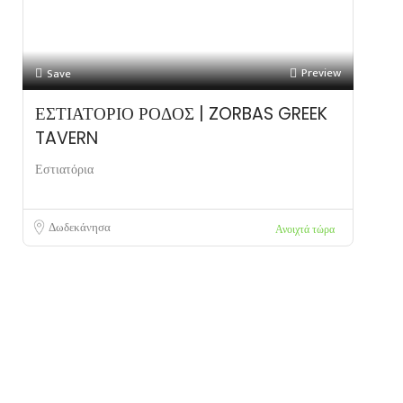
Preview
Save
ΕΣΤΙΑΤΟΡΙΟ ΡΟΔΟΣ | ZORBAS GREEK
TAVERN
Εστιατόρια
Δωδεκάνησα
Ανοιχτά τώρα