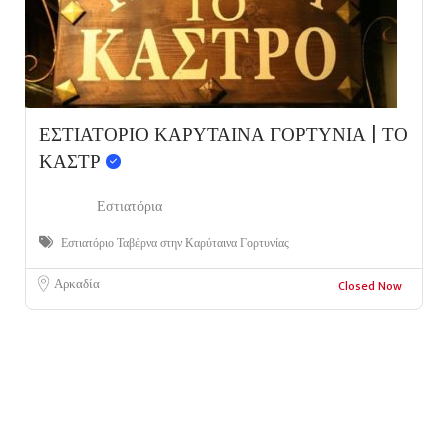
ΕΣΤΙΑΤΟΡΙΟ ΚΑΡΥΤΑΙΝΑ ΓΟΡΤΥΝΙΑ | ΤΟ
ΚΑΣΤΡ
Εστιατόρια
Εστιατόριο Ταβέρνα στην Καρύταινα Γορτυνίας
Αρκαδία
Closed Now