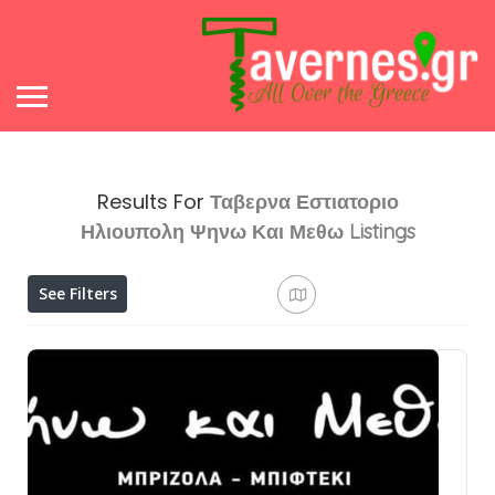
Results For
Ταβερνα Εστιατοριο
Ηλιουπολη Ψηνω Και Μεθω
Listings
See Filters