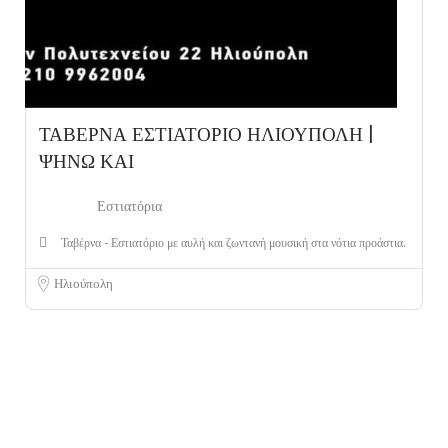
ΤΑΒΕΡΝΑ ΕΣΤΙΑΤΟΡΙΟ ΗΛΙΟΥΠΟΛΗ |
ΨΗΝΩ ΚΑΙ
Εστιατόρια
Ταβέρνα - Εστιατόριο με αυλή και ζωντανή μουσική στα νότια προάστια.
Ηλιούπολη