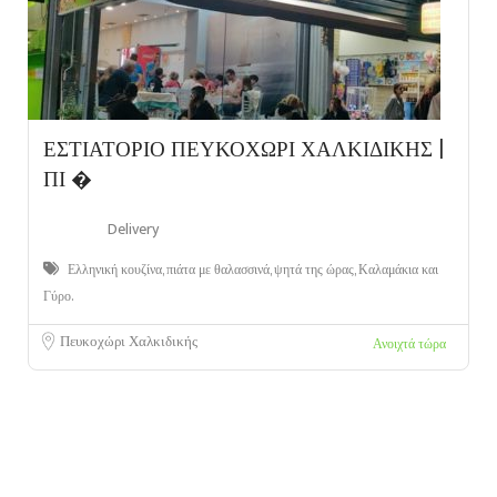
ΕΣΤΙΑΤΟΡΙΟ ΠΕΥΚΟΧΩΡΙ ΧΑΛΚΙΔΙΚΗΣ |
ΠΙ �
Delivery
Ελληνική κουζίνα, πιάτα με θαλασσινά, ψητά της ώρας, Καλαμάκια και
Γύρο.
Πευκοχώρι Χαλκιδικής
Ανοιχτά τώρα