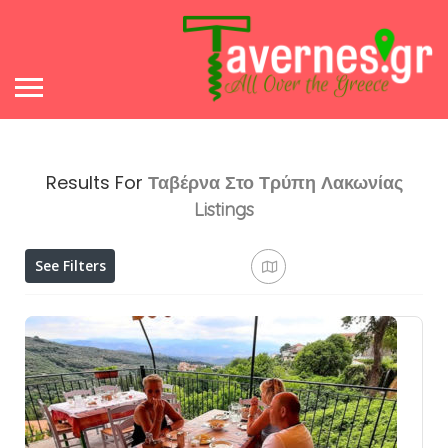
Results For
Ταβέρνα Στο Τρύπη Λακωνίας
Listings
See Filters