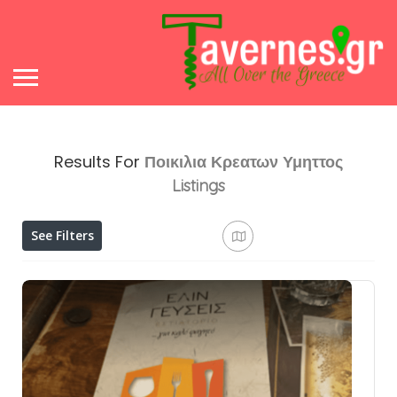
Results For
Ποικιλια Κρεατων Υμηττος
Listings
See Filters