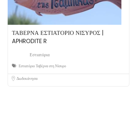
ΤΑΒΕΡΝΑ ΕΣΤΙΑΤΟΡΙΟ ΝΙΣΥΡΟΣ |
APHRODITE R
Εστιατόρια
Εστιατόριο Ταβέρνα στη Νίσυρο
Δωδεκάνησα