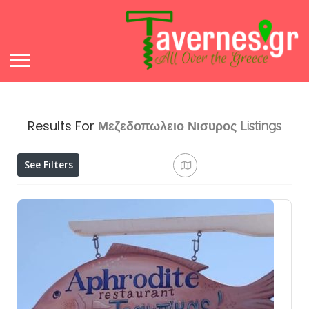
Results For
Μεζεδοπωλειο Νισυρος
Listings
See Filters