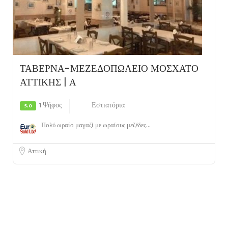
ΤΑΒΕΡΝΑ-ΜΕΖΕΔΟΠΩΛΕΙΟ ΜΟΣΧΑΤΟ
ΑΤΤΙΚΗΣ | Α
1 Ψήφος
Εστιατόρια
5.0
Πολύ ωραίο μαγαζί με ωραίους μεζέδες...
Αττική