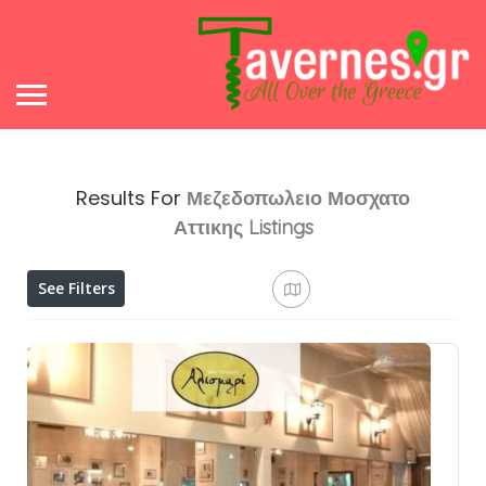
Results For
Μεζεδοπωλειο Μοσχατο
Αττικης
Listings
See Filters