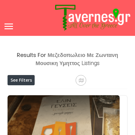
Results For
Μεζεδοπωλειο Με Ζωντανη
Μουσικη Υμηττος
Listings
See Filters