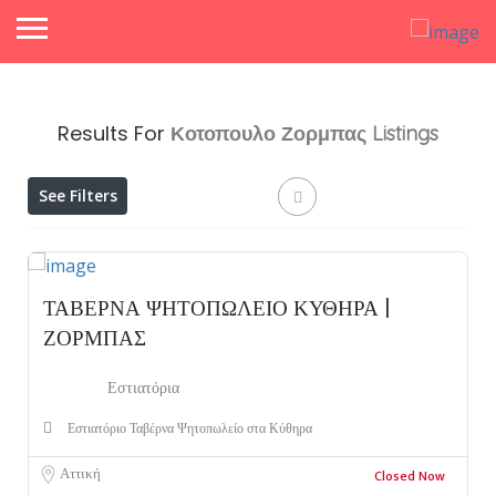
Results For
Κοτοπουλο Ζορμπας
Listings
See Filters
ΤΑΒΕΡΝΑ ΨΗΤΟΠΩΛΕΙΟ ΚΥΘΗΡΑ |
ΖΟΡΜΠΑΣ
Εστιατόρια
Εστιατόριο Ταβέρνα Ψητοπωλείο στα Κύθηρα
Αττική
Closed Now