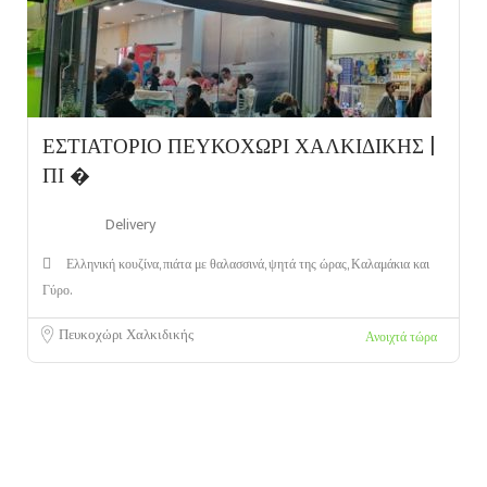
ΕΣΤΙΑΤΟΡΙΟ ΠΕΥΚΟΧΩΡΙ ΧΑΛΚΙΔΙΚΗΣ |
ΠΙ �
Delivery
Ελληνική κουζίνα, πιάτα με θαλασσινά, ψητά της ώρας, Καλαμάκια και
Γύρο.
Πευκοχώρι Χαλκιδικής
Ανοιχτά τώρα