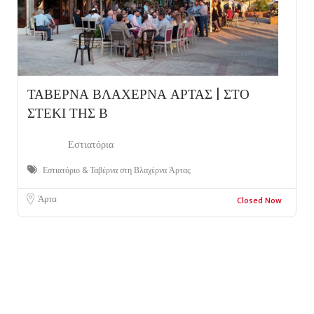
ΤΑΒΕΡΝΑ ΒΛΑΧΕΡΝΑ ΑΡΤΑΣ | ΣΤΟ
ΣΤΕΚΙ ΤΗΣ Β
Εστιατόρια
Εστιατόριο & Ταβέρνα στη Βλαχέρνα Άρτας
Άρτα
Closed Now