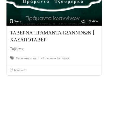
Preview
Save
ΤΑΒΕΡΝΑ ΠΡΑΜΑΝΤΑ ΙΩΑΝΝΙΝΩΝ |
ΧΑΣΑΠΟΤΑΒΕΡ
Ταβέρνες
Χασαποταβέρνα στην Πράμαντα Ιωαννίνων
Ιωάννινα