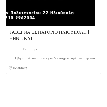
ΤΑΒΕΡΝΑ ΕΣΤΙΑΤΟΡΙΟ ΗΛΙΟΥΠΟΛΗ |
ΨΗΝΩ ΚΑΙ
Εστιατόρια
Ταβέρνα - Εστιατόριο με αυλή και ζωντανή μουσική στα νότια προάστια.
Ηλιούπολη