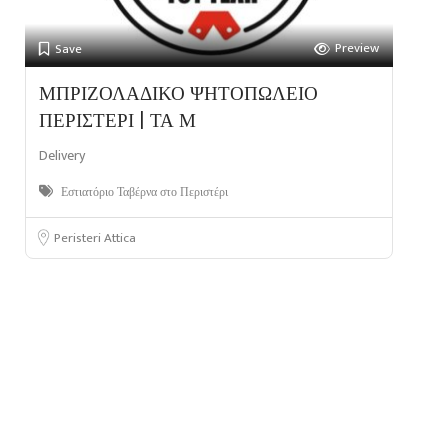
Preview
Save
ΜΠΡΙΖΟΛΑΔΙΚΟ ΨΗΤΟΠΩΛΕΙΟ
ΠΕΡΙΣΤΕΡΙ | ΤΑ Μ
Delivery
Εστιατόριο Ταβέρνα στο Περιστέρι
Peristeri Attica