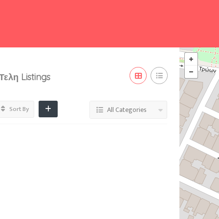
 Τελη
Listings
Sort By
All Categories