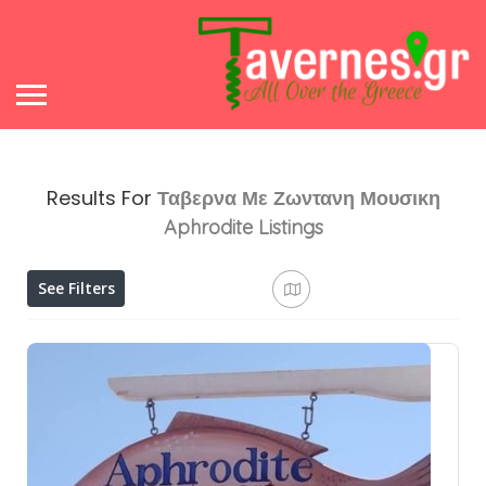
Results For
Ταβερνα Με Ζωντανη Μουσικη
Aphrodite
Listings
See Filters