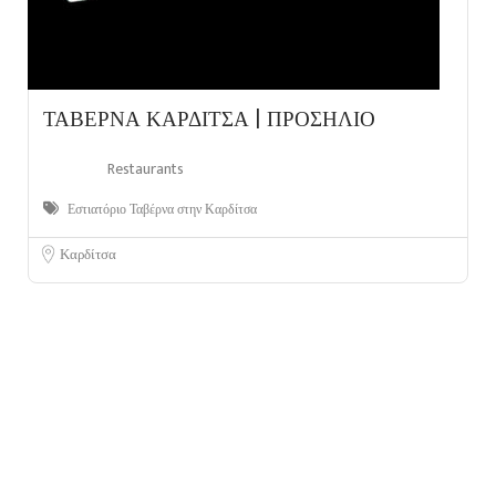
ΤΑΒΕΡΝΑ ΚΑΡΔΙΤΣΑ | ΠΡΟΣΗΛΙΟ
Restaurants
Εστιατόριο Ταβέρνα στην Καρδίτσα
Καρδίτσα