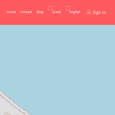
Home
Contact
Blog
Sign In